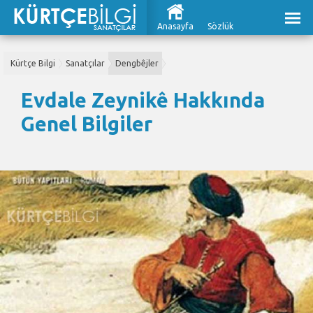
Anasayfa
Sözlük
Kürtçe Bilgi
Sanatçılar
Dengbêjler
Evdale Zeynikê Hakkında
Genel Bilgiler