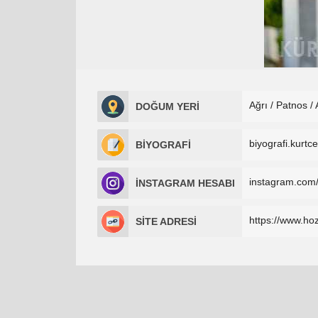
Ağrı / Patnos / 
DOĞUM YERİ
biyografi.kurtc
BİYOGRAFİ
instagram.com
İNSTAGRAM HESABI
https://www.ho
SİTE ADRESİ