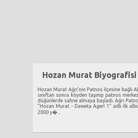
Hozan Murat Biyografisi
Hozan Murat Ağrı’nın Patnos ilçesine bağlı A
sınıftan sonra köyden taşınıp patnos merke
düğünlerde sahne almaya başladı. Ağrı Patn
"Hozan Murat - Daweta Agerî 1" adlı ilk albü
2000 y�...