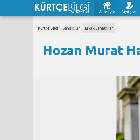
Anasayfa
Biyografi
Kürtçe Bilgi
Sanatçılar
Erkek Sanatçılar
Hozan Murat Ha