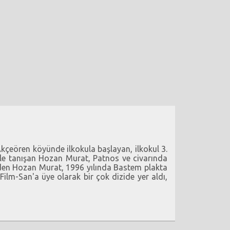
kçeören köyünde ilkokula başlayan, ilkokul 3.
le tanışan Hozan Murat, Patnos ve civarında
den Hozan Murat, 1996 yılında Bastem plakta
ilm-San'a üye olarak bir çok dizide yer aldı,