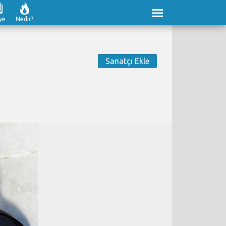
ye
Nedir?
Sanatçı Ekle