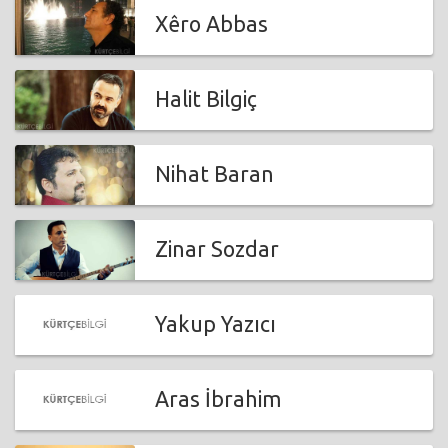
Xêro Abbas
Halit Bilgiç
Nihat Baran
Zinar Sozdar
Yakup Yazıcı
Aras İbrahim