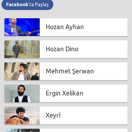
Facebook
'ta Paylaş
Hozan Ayhan
Hozan Dino
Mehmet Şerwan
Ergin Xelikan
Xeyrî