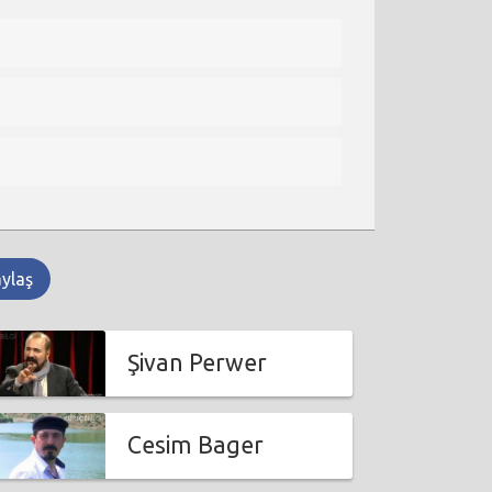
aylaş
Şivan Perwer
Cesim Bager