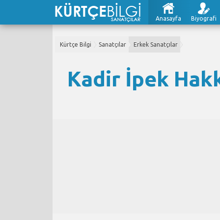
Anasayfa
Biyografi
Kürtçe Bilgi
Sanatçılar
Erkek Sanatçılar
Kadir İpek Hakk