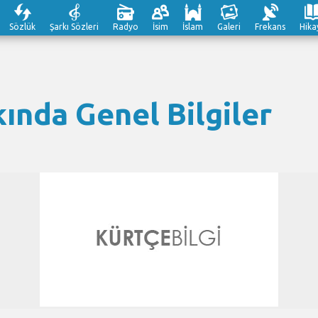
Sözlük
Şarkı Sözleri
Radyo
İsim
İslam
Galeri
Frekans
Hika
ında Genel Bilgiler