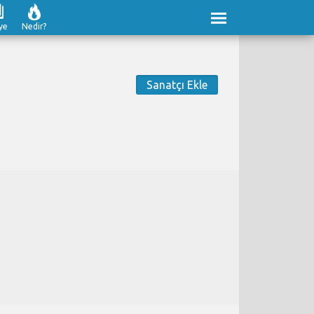
ye
Nedir?
Sanatçı Ekle