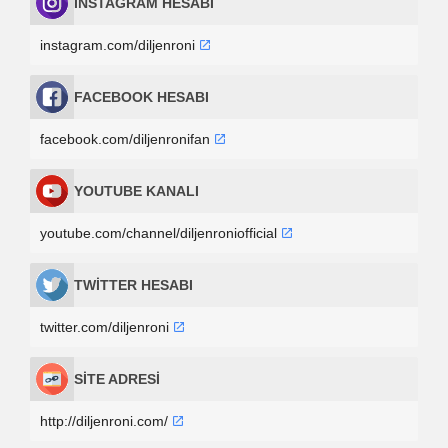
İNSTAGRAM HESABI
instagram.com/diljenroni
FACEBOOK HESABI
facebook.com/diljenronifan
YOUTUBE KANALI
youtube.com/channel/diljenroniofficial
TWİTTER HESABI
twitter.com/diljenroni
SİTE ADRESİ
http://diljenroni.com/