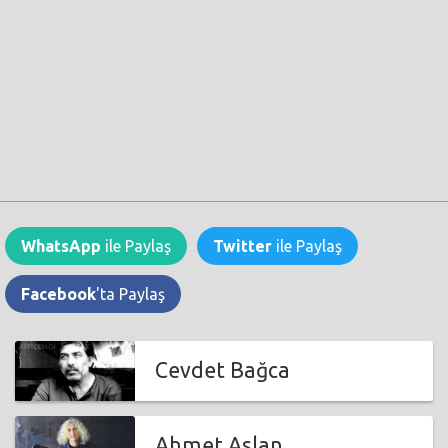
WhatsApp
ile Paylaş
Twitter
ile Paylaş
Facebook
'ta Paylaş
Cevdet Bağca
Ahmet Aslan