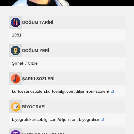
DOĞUM TARİHİ
1981
DOĞUM YERİ
Şırnak / Cizre
ŞARKI SÖZLERİ
kurtcesarkisozleri.kurtcebilgi.com/diljen-roni-sozleri/
BİYOGRAFİ
biyografi.kurtcebilgi.com/diljen-roni-biyografisi/